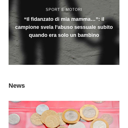
SPORT E MOTORI
“Il fidanzato di mia mamma…”: il
campione svela l’abuso sessuale subito
quando era solo un bambino
News