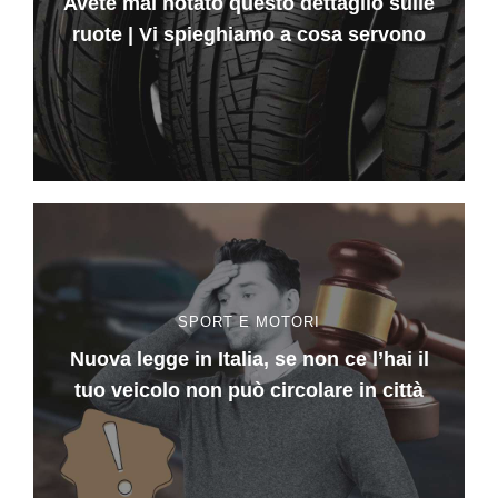
Avete mai notato questo dettaglio sulle
ruote | Vi spieghiamo a cosa servono
SPORT E MOTORI
Nuova legge in Italia, se non ce l’hai il
tuo veicolo non può circolare in città