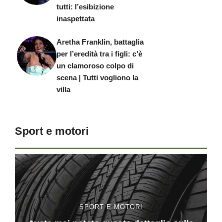
tutti: l’esibizione
inaspettata
Aretha Franklin, battaglia
per l’eredità tra i figli: c’è
un clamoroso colpo di
scena | Tutti vogliono la
villa
Sport e motori
SPORT E MOTORI