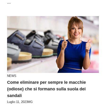
...
NEWS
Come eliminare per sempre le macchie
(odiose) che si formano sulla suola dei
sandali
Luglio 11, 2023
MG