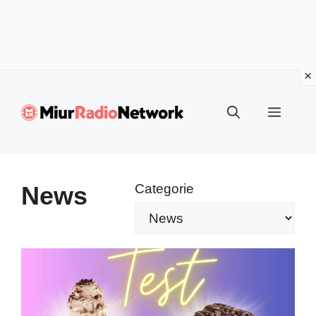
Vai
al
Menu
contenuto
News
Categorie