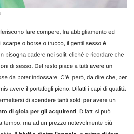
t
feriscono fare compere, fra abbigliamento ed
di scarpe o borse o trucco, il gentil sesso è
 bisogna cadere nei soliti cliché e ricordare che
oni di sesso. Del resto piace a tutti avere un
se da poter indossare. C’è, però, da dire che, per
s avere il portafogli pieno. Difatti i capi di qualità
rmettersi di spendere tanti soldi per avere un
o di gioia per gli acquirenti
. Difatti si può
 da tempo, ma ad un prezzo notevolmente più