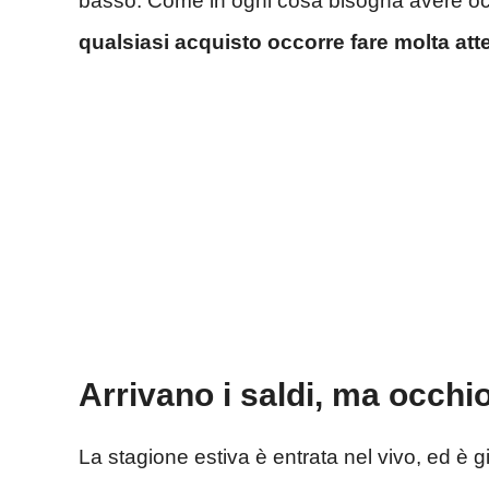
basso. Come in ogni cosa bisogna avere o
qualsiasi acquisto occorre fare molta att
Arrivano i saldi, ma occhio
La stagione estiva è entrata nel vivo, ed è gi