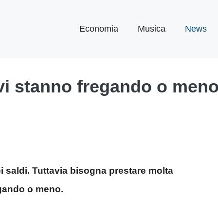
Economia
Musica
News
i stanno fregando o meno: i
ei saldi. Tuttavia bisogna prestare molta
egando o meno.