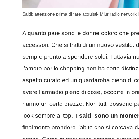
Saldi: attenzione prima di fare acquisti- Miur radio network.i
A quanto pare sono le donne coloro che pre
accessori. Che si tratti di un nuovo vestito, 
sempre pronto a spendere soldi. Tuttavia non
l’amore per lo shopping non ha certo distinzi
aspetto curato ed un guardaroba pieno di co
avere l’armadio pieno di cose, occorre in primi
hanno un certo prezzo. Non tutti possono pe
look sempre al top.
I saldi sono un moment
finalmente prendere l’abito che si cercava