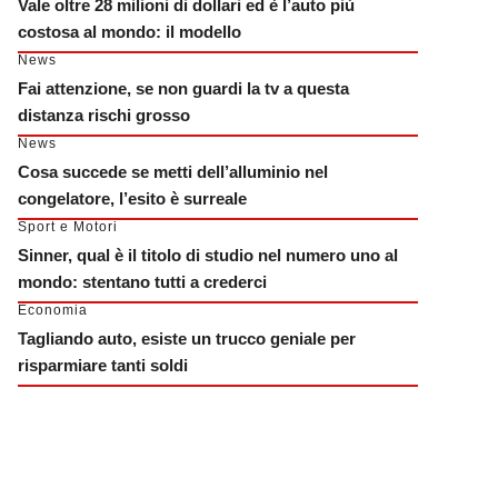
Vale oltre 28 milioni di dollari ed è l’auto più
costosa al mondo: il modello
News
Fai attenzione, se non guardi la tv a questa
distanza rischi grosso
News
Cosa succede se metti dell’alluminio nel
congelatore, l’esito è surreale
Sport e Motori
Sinner, qual è il titolo di studio nel numero uno al
mondo: stentano tutti a crederci
Economia
Tagliando auto, esiste un trucco geniale per
risparmiare tanti soldi