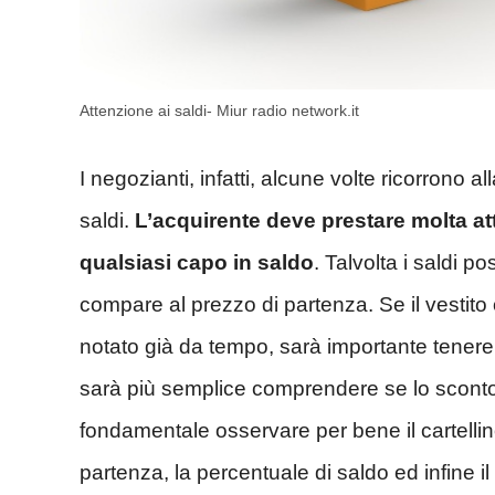
Attenzione ai saldi- Miur radio network.it
I negozianti, infatti, alcune volte ricorrono a
saldi.
L’acquirente deve prestare molta at
qualsiasi capo in saldo
. Talvolta i saldi p
compare al prezzo di partenza. Se il vestito
notato già da tempo, sarà importante tenere
sarà più semplice comprendere se lo sconto è
fondamentale osservare per bene il cartellino
partenza, la percentuale di saldo ed infine i