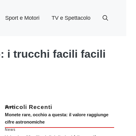
Sport e Motori
TV e Spettacolo
 trucchi facili facili
Articoli Recenti
News
Monete rare, occhio a questa: il valore raggiunge
cifre astronomiche
News