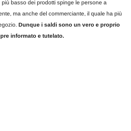
to più basso dei prodotti spinge le persone a
rente, ma anche del commerciante, il quale ha più
negozio.
Dunque i saldi sono un vero e proprio
re informato e tutelato.