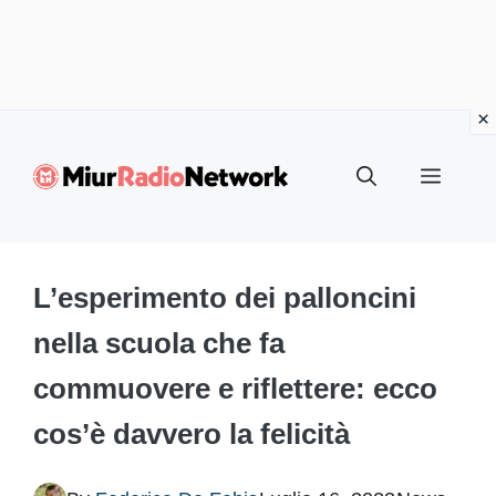
Vai
al
Menu
contenuto
L’esperimento dei palloncini
nella scuola che fa
commuovere e riflettere: ecco
cos’è davvero la felicità