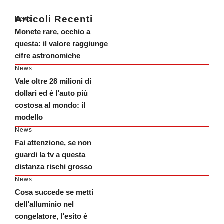
Articoli Recenti
News
Monete rare, occhio a
questa: il valore raggiunge
cifre astronomiche
News
Vale oltre 28 milioni di
dollari ed è l’auto più
costosa al mondo: il
modello
News
Fai attenzione, se non
guardi la tv a questa
distanza rischi grosso
News
Cosa succede se metti
dell’alluminio nel
congelatore, l’esito è