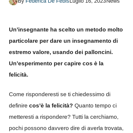
By
Federica De Febis
Luglio 16, 2023
News
Un’insegnante ha scelto un metodo molto
particolare per dare un insegnamento di
estremo valore, usando dei palloncini.
Un’esperimento per capire cos è la
felicità.
Come risponderesti se ti chiedessimo di
definire
cos’è la felicità?
Quanto tempo ci
metteresti a rispondere? Tutti la cerchiamo,
pochi possono davvero dire di averla trovata,