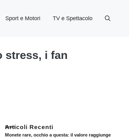
Sport e Motori
TV e Spettacolo
 stress, i fan
Articoli Recenti
News
Monete rare, occhio a questa: il valore raggiunge