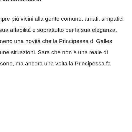
re più vicini alla gente comune, amati, simpatici
a sua affabilità e soprattutto per la sua eleganza,
no una novità che la Principessa di Galles
lcune situazioni. Sarà che non è una reale di
ersone, ma ancora una volta la Principessa fa