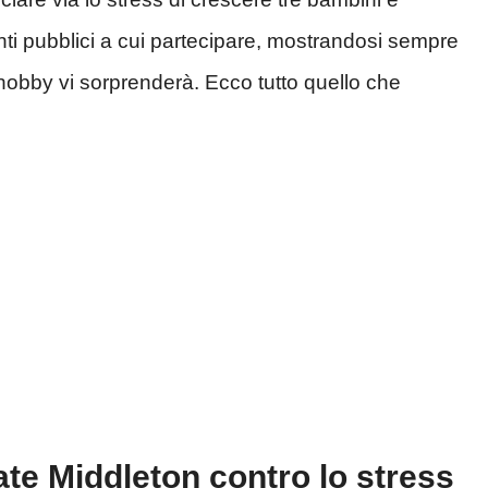
enti pubblici a cui partecipare, mostrandosi sempre
’hobby vi sorprenderà. Ecco tutto quello che
ate Middleton contro lo stress