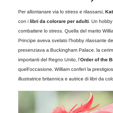
Per allontanare via lo stress e rilassarsi,
Kat
con i
libri da colorare per adulti
. Un hobby
combattere lo stress. Quella del marito Willia
Principe aveva svelato l’hobby rilassante de
presenziava a Buckingham Palace. la cerimon
importanti del Regno Unito, l’
Order of the B
quell’occasione, William conferì la prestigi
illustratrice britannica e autrice di libri da co