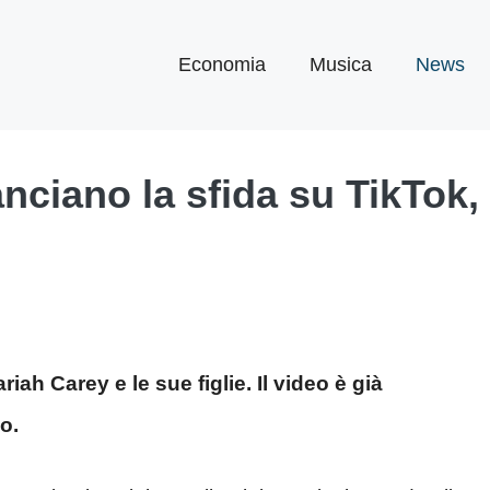
Economia
Musica
News
anciano la sfida su TikTok, 
ah Carey e le sue figlie. Il video è già
o.