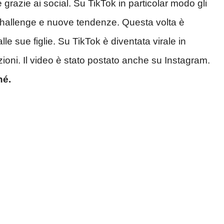
grazie ai social. Su TikTok in particolar modo gli
, challenge e nuove tendenze. Questa volta è
le sue figlie. Su TikTok è diventata virale in
azioni. Il video è stato postato anche su Instagram.
hé.