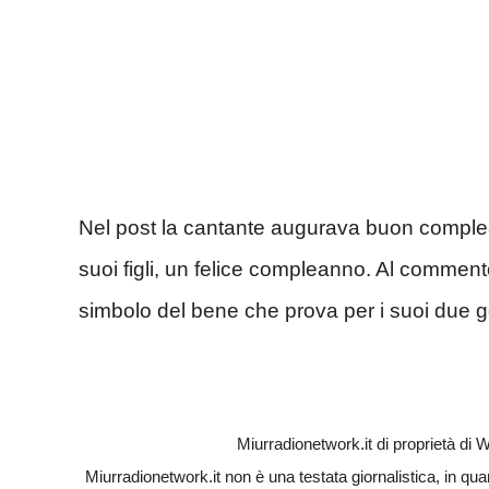
Nel post la cantante augurava buon complean
suoi figli, un felice compleanno. Al commen
simbolo del bene che prova per i suoi due g
Miurradionetwork.it di proprietà d
Miurradionetwork.it non è una testata giornalistica, in qu