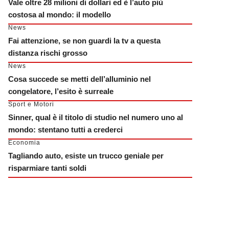
Vale oltre 28 milioni di dollari ed è l’auto più
costosa al mondo: il modello
News
Fai attenzione, se non guardi la tv a questa
distanza rischi grosso
News
Cosa succede se metti dell’alluminio nel
congelatore, l’esito è surreale
Sport e Motori
Sinner, qual è il titolo di studio nel numero uno al
mondo: stentano tutti a crederci
Economia
Tagliando auto, esiste un trucco geniale per
risparmiare tanti soldi