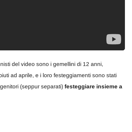
sti del video sono i gemellini di 12 anni,
uti ad aprile, e i loro festeggiamenti sono stati
i genitori (seppur separati)
festeggiare insieme a