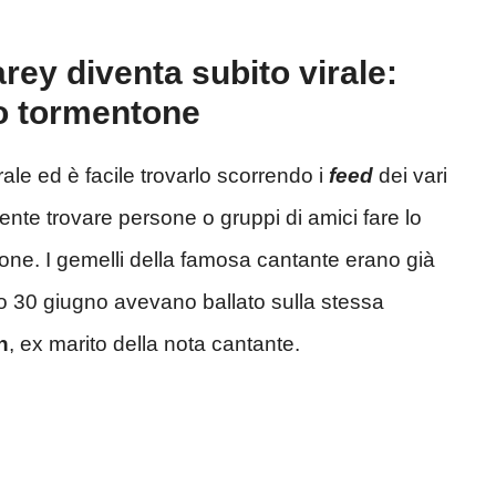
rey diventa subito virale:
o tormentone
rale ed è facile trovarlo scorrendo i
feed
dei vari
ente trovare persone o gruppi di amici fare lo
one. I gemelli della famosa cantante erano già
so 30 giugno avevano ballato sulla stessa
n
, ex marito della nota cantante.