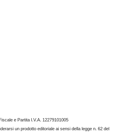
iscale e Partita I.V.A. 12279101005
rarsi un prodotto editoriale ai sensi della legge n. 62 del