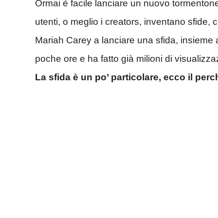
Ormai è facile lanciare un nuovo tormentone 
utenti, o meglio i creators, inventano sfide
Mariah Carey a lanciare una sfida, insieme al
poche ore e ha fatto già milioni di visualizz
La sfida è un po’ particolare, ecco il perc