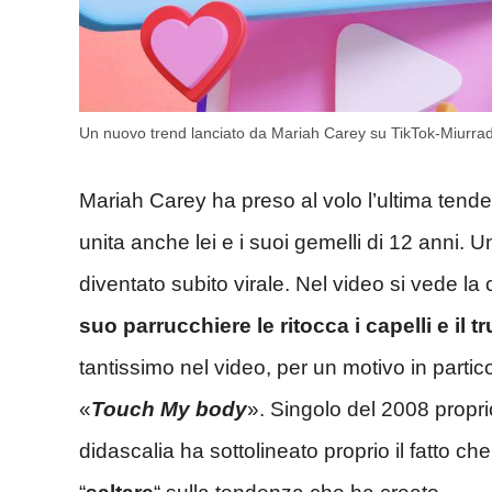
Un nuovo trend lanciato da Mariah Carey su TikTok-Miurrad
Mariah Carey ha preso al volo l’ultima ten
unita anche lei e i suoi gemelli di 12 anni.
diventato subito virale. Nel video si vede l
suo parrucchiere le ritocca i capelli e il 
tantissimo nel video, per un motivo in partico
«
Touch My body
». Singolo del 2008 propri
didascalia ha sottolineato proprio il fatto 