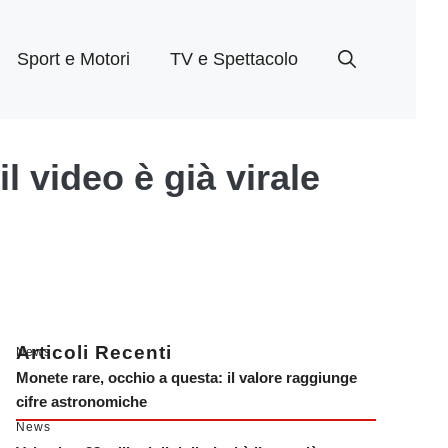
Sport e Motori
TV e Spettacolo
il video è già virale
Articoli Recenti
News
Monete rare, occhio a questa: il valore raggiunge
cifre astronomiche
News