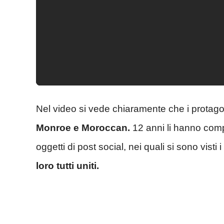
Nel video si vede chiaramente che i protagoni
Monroe e Moroccan.
12 anni li hanno compi
oggetti di post social, nei quali si sono visti 
loro tutti uniti.