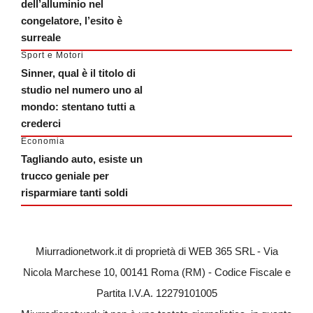
dell’alluminio nel
congelatore, l’esito è
surreale
Sport e Motori
Sinner, qual è il titolo di
studio nel numero uno al
mondo: stentano tutti a
crederci
Economia
Tagliando auto, esiste un
trucco geniale per
risparmiare tanti soldi
Miurradionetwork.it di proprietà di WEB 365 SRL - Via
Nicola Marchese 10, 00141 Roma (RM) - Codice Fiscale e
Partita I.V.A. 12279101005