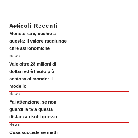
Articoli Recenti
News
Monete rare, occhio a
questa: il valore raggiunge
cifre astronomiche
News
Vale oltre 28 milioni di
dollari ed è l’auto più
costosa al mondo: il
modello
News
Fai attenzione, se non
guardi la tv a questa
distanza rischi grosso
News
Cosa succede se metti