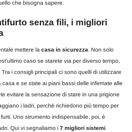
quello che bisogna sapere.
ifurto senza fili, i migliori
a
tale mettere la
casa in sicurezza
. Non solo
quest’ultimo caso se starete via per diverso tempo,
ra i consigli principali ci sono quelli di utilizzare
casa e se state ai piani bassi delle inferriate alle
ete evitare la sensazione di stare in una prigione
aggiano i ladri, perché richiedono più tempo per
furti. Uno strumento indispensabile, poi, è
adri. Qui vi segnaliamo i
7 migliori sistemi