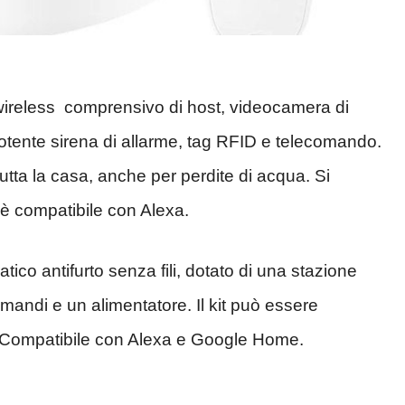
rto wireless comprensivo di host, videocamera di
otente sirena di allarme, tag RFID e telecomando.
tutta la casa, anche per perdite di acqua. Si
 è compatibile con Alexa.
ratico antifurto senza fili, dotato di una stazione
omandi e un alimentatore. Il kit può essere
. Compatibile con Alexa e Google Home.