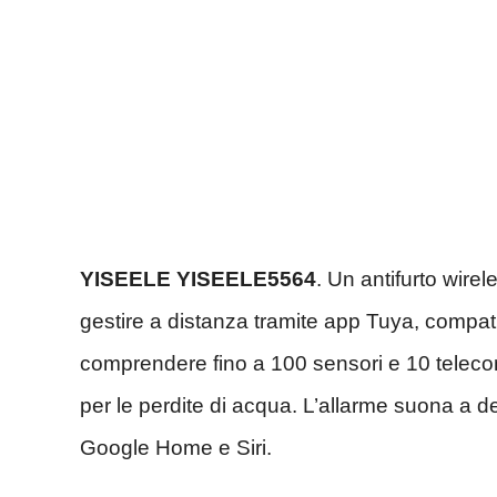
YISEELE ‎YISEELE5564
. Un antifurto wire
gestire a distanza tramite app Tuya, compati
comprendere fino a 100 sensori e 10 telecom
per le perdite di acqua. L’allarme suona a de
Google Home e Siri.