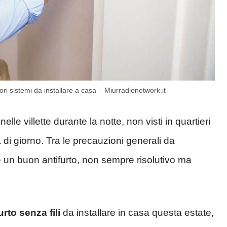
liori sistemi da installare a casa – Miurradionetwork.it
lle villette durante la notte, non visti in quartieri
 di giorno. Tra le precauzioni generali da
e un buon antifurto, non sempre risolutivo ma
urto senza fili
da installare in casa questa estate,