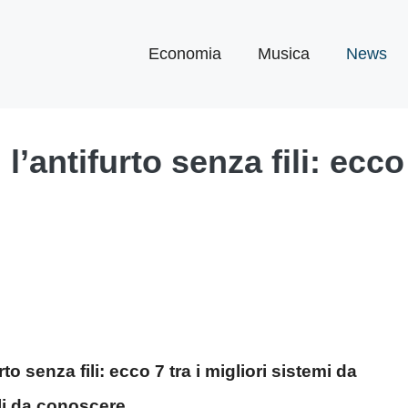
Economia
Musica
News
’antifurto senza fili: ecco 
o senza fili: ecco 7 tra i migliori sistemi da
ili da conoscere.