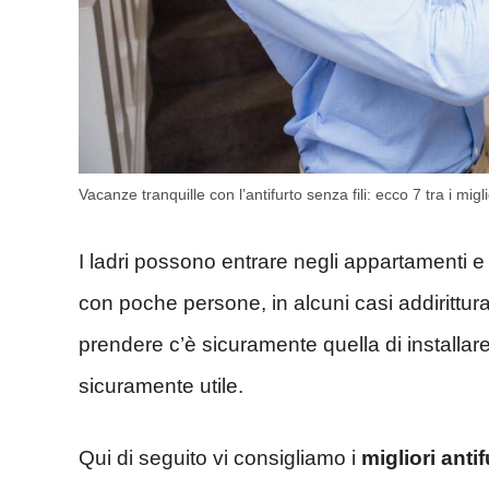
Vacanze tranquille con l’antifurto senza fili: ecco 7 tra i mig
I ladri possono entrare negli appartamenti e ne
con poche persone, in alcuni casi addirittura
prendere c’è sicuramente quella di installar
sicuramente utile.
Qui di seguito vi consigliamo i
migliori antif