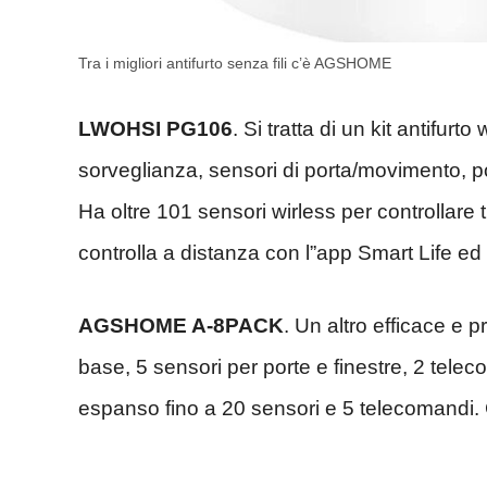
Tra i migliori antifurto senza fili c’è AGSHOME
LWOHSI PG106
. Si tratta di un kit antifu
sorveglianza, sensori di porta/movimento, p
Ha oltre 101 sensori wirless per controllare 
controlla a distanza con l”app Smart Life ed
AGSHOME A-8PACK
. Un altro efficace e p
base, 5 sensori per porte e finestre, 2 telec
espanso fino a 20 sensori e 5 telecomandi