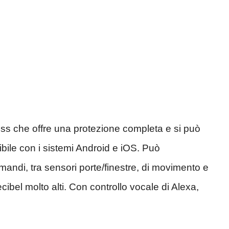
less che offre una protezione completa e si può
bile con i sistemi Android e iOS. Può
andi, tra sensori porte/finestre, di movimento e
cibel molto alti. Con controllo vocale di Alexa,