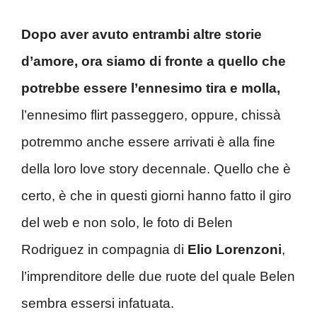
Dopo aver avuto entrambi altre storie
d’amore, ora siamo di fronte a quello che
potrebbe essere l’ennesimo tira e molla,
l’ennesimo flirt passeggero, oppure, chissà
potremmo anche essere arrivati è alla fine
della loro love story decennale. Quello che è
certo, è che in questi giorni hanno fatto il giro
del web e non solo, le foto di Belen
Rodriguez in compagnia di
Elio Lorenzoni
,
l’imprenditore delle due ruote del quale Belen
sembra essersi infatuata.