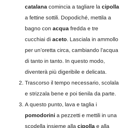
catalana
comincia a tagliare la
cipolla
a fettine sottili. Dopodiché, mettila a
bagno con
acqua
fredda e tre
cucchiai di
aceto
. Lasciala in ammollo
per un’oretta circa, cambiando l’acqua
di tanto in tanto. In questo modo,
diventerà più digeribile e delicata.
Trascorso il tempo necessario, scolala
e strizzala bene e poi tienila da parte.
A questo punto, lava e taglia i
pomodorini
a pezzetti e mettili in una
scodella insieme alla
cipolla
e alla