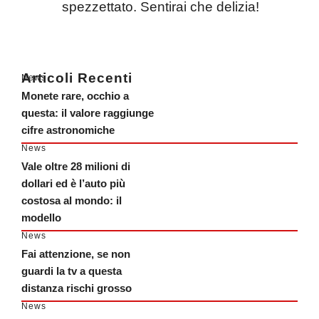
spezzettato. Sentirai che delizia!
Articoli Recenti
News
Monete rare, occhio a
questa: il valore raggiunge
cifre astronomiche
News
Vale oltre 28 milioni di
dollari ed è l’auto più
costosa al mondo: il
modello
News
Fai attenzione, se non
guardi la tv a questa
distanza rischi grosso
News