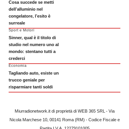
Cosa succede se metti
dell’alluminio nel
congelatore, l’esito è
surreale
Sport e Motori
Sinner, qual è il titolo di
studio nel numero uno al
mondo: stentano tutti a
crederci
Economia
Tagliando auto, esiste un
trucco geniale per
risparmiare tanti soldi
Miurradionetwork.it di proprietà di WEB 365 SRL - Via
Nicola Marchese 10, 00141 Roma (RM) - Codice Fiscale e
Partita I.V.A. 12279101005