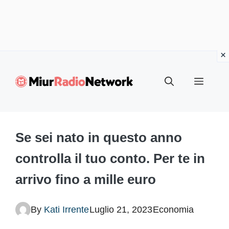
Vai
al
Menu
contenuto
Se sei nato in questo anno
controlla il tuo conto. Per te in
arrivo fino a mille euro
By
Kati Irrente
Luglio 21, 2023
Economia