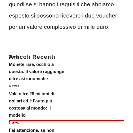
quindi se si hanno i requisiti che abbiamo
esposto si possono ricevere i due voucher
per un valore complessivo di mille euro.
Articoli Recenti
News
Monete rare, occhio a
questa: il valore raggiunge
cifre astronomiche
News
Vale oltre 28 milioni di
dollari ed è l’auto più
costosa al mondo: il
modello
News
Fai attenzione, se non