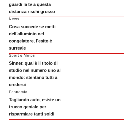
guardi la tv a questa
distanza rischi grosso
News
Cosa succede se metti
dell’alluminio nel
congelatore, l’esito è
surreale
Sport e Motori
Sinner, qual è il titolo di
studio nel numero uno al
mondo: stentano tutti a
crederci
Economia
Tagliando auto, esiste un
trucco geniale per
risparmiare tanti soldi