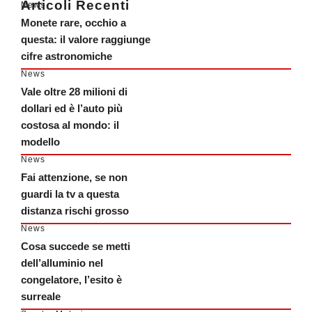
Articoli Recenti
News
Monete rare, occhio a
questa: il valore raggiunge
cifre astronomiche
News
Vale oltre 28 milioni di
dollari ed è l’auto più
costosa al mondo: il
modello
News
Fai attenzione, se non
guardi la tv a questa
distanza rischi grosso
News
Cosa succede se metti
dell’alluminio nel
congelatore, l’esito è
surreale