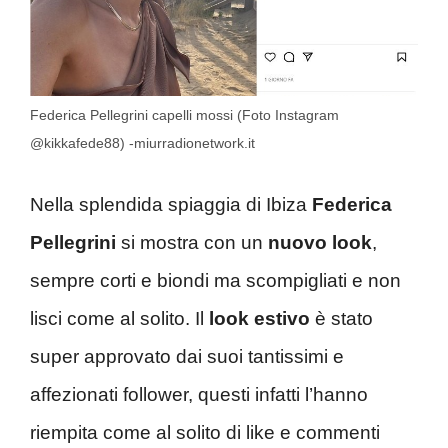
Federica Pellegrini capelli mossi (Foto Instagram
@kikkafede88) -miurradionetwork.it
Nella splendida spiaggia di Ibiza
Federica
Pellegrini
si mostra con un
nuovo look
,
sempre corti e biondi ma scompigliati e non
lisci come al solito. Il
look estivo
è stato
super approvato dai suoi tantissimi e
affezionati follower, questi infatti l’hanno
riempita come al solito di like e commenti