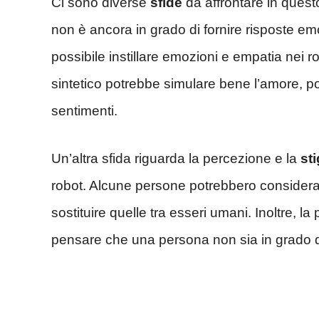
Ci sono diverse
sfide
da affrontare in questo
non è ancora in grado di fornire risposte e
possibile instillare emozioni e empatia nei
sintetico potrebbe simulare bene l’amore, p
sentimenti.
Un’altra sfida riguarda la percezione e la
st
robot. Alcune persone potrebbero considerare
sostituire quelle tra esseri umani. Inoltre, 
pensare che una persona non sia in grado di