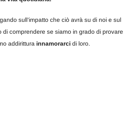
ogando sull’impatto che ciò avrà su di noi e sul
do di comprendere se siamo in grado di provare
mo addirittura
innamorarci
di loro.