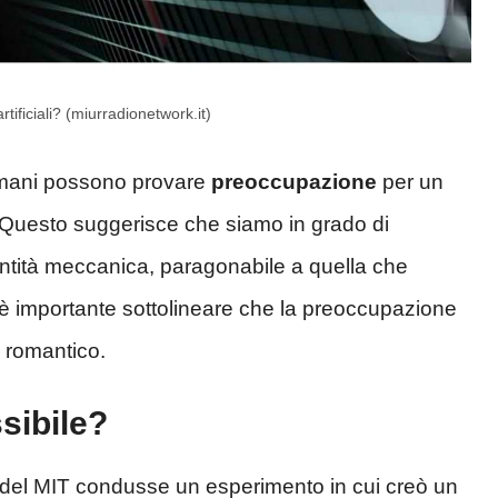
tificiali? (miurradionetwork.it)
 umani possono provare
preoccupazione
per un
 Questo suggerisce che siamo in grado di
ntità meccanica, paragonabile a quella che
 è importante sottolineare che la preoccupazione
 romantico.
sibile?
del MIT condusse un esperimento in cui creò un