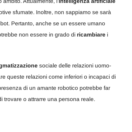
 ambito. Attualmente, l’
intelligenza artificiale
motive sfumate. Inoltre, non sappiamo se sarà
 robot. Pertanto, anche se un essere umano
otrebbe non essere in grado di
ricambiare
i
igmatizzazione
sociale delle relazioni uomo-
 queste relazioni come inferiori o incapaci di
la presenza di un amante robotico potrebbe far
 trovare o attrarre una persona reale.