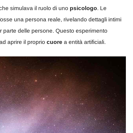
 che simulava il ruolo di uno
psicologo
. Le
osse una persona reale, rivelando dettagli intimi
r parte delle persone. Questo esperimento
d aprire il proprio
cuore
a entità artificiali.