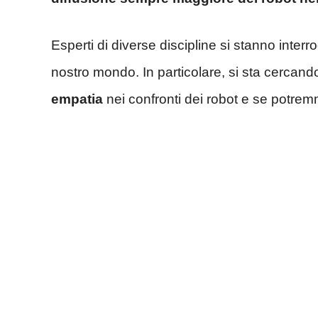
Esperti di diverse discipline si stanno interr
nostro mondo. In particolare, si sta cercan
empatia
nei confronti dei robot e se potrem