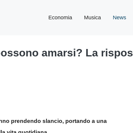
Economia
Musica
News
ossono amarsi? La risposta
stanno prendendo slancio, portando a una
a vita quotidiana.