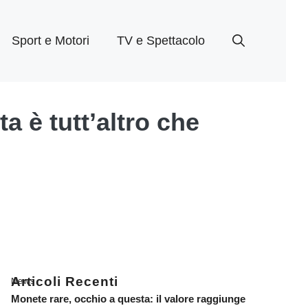
Sport e Motori
TV e Spettacolo
 è tutt’altro che
Articoli Recenti
News
Monete rare, occhio a questa: il valore raggiunge