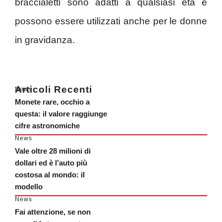
braccialetti sono adatti a qualsiasi età e
possono essere utilizzati anche per le donne
in gravidanza.
Articoli Recenti
News
Monete rare, occhio a
questa: il valore raggiunge
cifre astronomiche
News
Vale oltre 28 milioni di
dollari ed è l’auto più
costosa al mondo: il
modello
News
Fai attenzione, se non