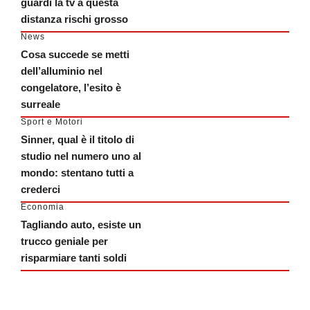
guardi la tv a questa
distanza rischi grosso
News
Cosa succede se metti
dell’alluminio nel
congelatore, l’esito è
surreale
Sport e Motori
Sinner, qual è il titolo di
studio nel numero uno al
mondo: stentano tutti a
crederci
Economia
Tagliando auto, esiste un
trucco geniale per
risparmiare tanti soldi