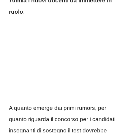
70mila i nuovi docenti da immettere in
ruolo
.
A quanto emerge dai primi rumors, per
quanto riguarda il concorso per i candidati
insegnanti di sostegno il test dovrebbe