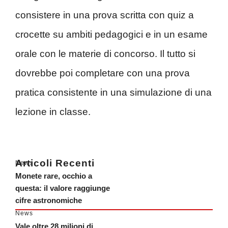
consistere in una prova scritta con quiz a
crocette su ambiti pedagogici e in un esame
orale con le materie di concorso. Il tutto si
dovrebbe poi completare con una prova
pratica consistente in una simulazione di una
lezione in classe.
Articoli Recenti
News
Monete rare, occhio a
questa: il valore raggiunge
cifre astronomiche
News
Vale oltre 28 milioni di