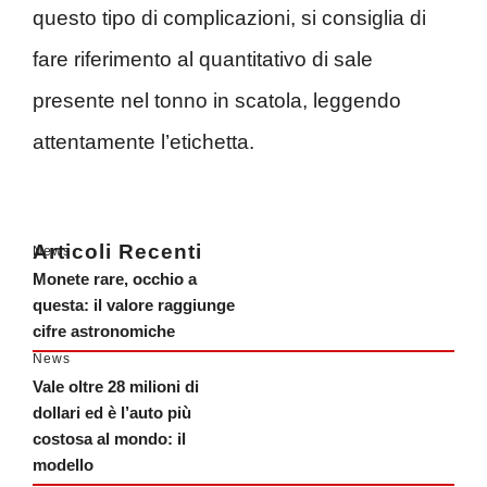
questo tipo di complicazioni, si consiglia di
fare riferimento al quantitativo di sale
presente nel tonno in scatola, leggendo
attentamente l’etichetta.
Articoli Recenti
News
Monete rare, occhio a
questa: il valore raggiunge
cifre astronomiche
News
Vale oltre 28 milioni di
dollari ed è l’auto più
costosa al mondo: il
modello