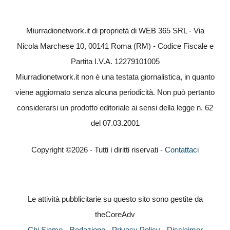
Miurradionetwork.it di proprietà di WEB 365 SRL - Via
Nicola Marchese 10, 00141 Roma (RM) - Codice Fiscale e
Partita I.V.A. 12279101005
Miurradionetwork.it non è una testata giornalistica, in quanto
viene aggiornato senza alcuna periodicità. Non può pertanto
considerarsi un prodotto editoriale ai sensi della legge n. 62
del 07.03.2001
Copyright ©2026 - Tutti i diritti riservati -
Contattaci
Le attività pubblicitarie su questo sito sono gestite da
theCoreAdv
Chi Siamo
-
Redazione
-
Privacy Policy
-
Disclaimer