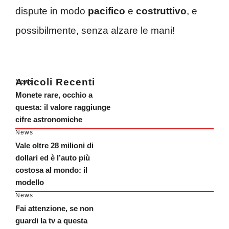
dispute in modo
pacifico
e
costruttivo
, e
possibilmente, senza alzare le mani!
Articoli Recenti
News
Monete rare, occhio a
questa: il valore raggiunge
cifre astronomiche
News
Vale oltre 28 milioni di
dollari ed è l’auto più
costosa al mondo: il
modello
News
Fai attenzione, se non
guardi la tv a questa