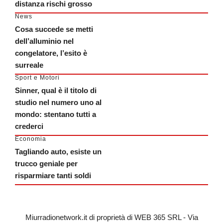
distanza rischi grosso
News
Cosa succede se metti
dell’alluminio nel
congelatore, l’esito è
surreale
Sport e Motori
Sinner, qual è il titolo di
studio nel numero uno al
mondo: stentano tutti a
crederci
Economia
Tagliando auto, esiste un
trucco geniale per
risparmiare tanti soldi
Miurradionetwork.it di proprietà di WEB 365 SRL - Via