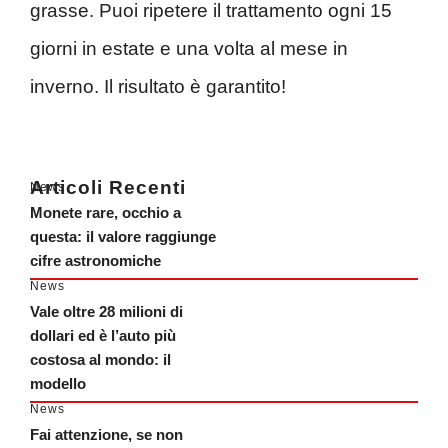
grasse. Puoi ripetere il trattamento ogni 15
giorni in estate e una volta al mese in
inverno. Il risultato è garantito!
Articoli Recenti
News
Monete rare, occhio a
questa: il valore raggiunge
cifre astronomiche
News
Vale oltre 28 milioni di
dollari ed è l’auto più
costosa al mondo: il
modello
News
Fai attenzione, se non