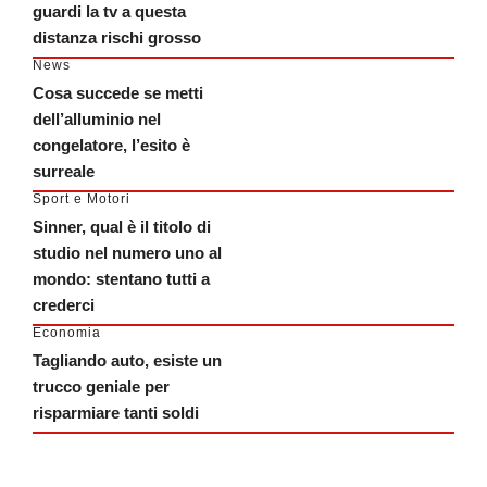
guardi la tv a questa
distanza rischi grosso
News
Cosa succede se metti
dell’alluminio nel
congelatore, l’esito è
surreale
Sport e Motori
Sinner, qual è il titolo di
studio nel numero uno al
mondo: stentano tutti a
crederci
Economia
Tagliando auto, esiste un
trucco geniale per
risparmiare tanti soldi