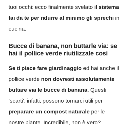
tuoi occhi: ecco finalmente svelato
il sistema
fai da te per ridurre al minimo gli sprechi
in
cucina.
Bucce di banana, non buttarle via: se
hai il pollice verde riutilizzale così
Se ti piace fare giardinaggio
ed hai anche il
pollice verde
non dovresti assolutamente
buttare via le bucce di banana
. Questi
‘scarti’, infatti, possono tornarci utili per
preparare un compost naturale
per le
nostre piante. Incredibile, non è vero?